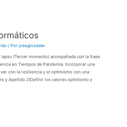
formáticos
ndo
/ Por
joseglozadav
 lapso (Tercer momento) acompañada con la frase
iencia en Tiempos de Pandemia. Incorporar una
ver con la resiliencia y el optimismo con una
e y Apellido 2)Definir los valores optimismo y