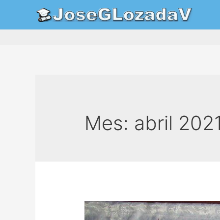
Mes:
abril 202