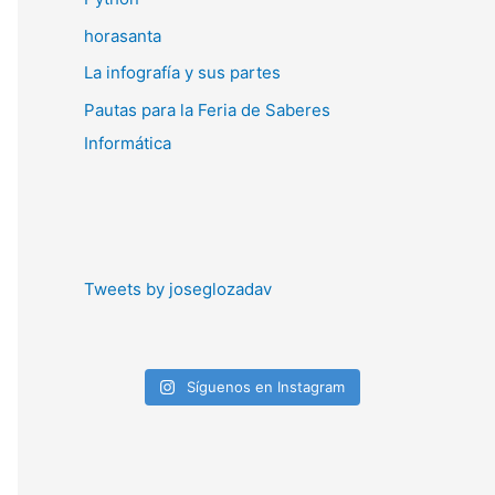
horasanta
La infografía y sus partes
Pautas para la Feria de Saberes
Informática
Tweets by joseglozadav
Síguenos en Instagram