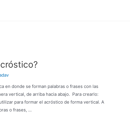
cróstico?
adav
ca en donde se forman palabras o frases con las
ra vertical, de arriba hacia abajo. Para crearlo:
utilizar para formar el acróstico de forma vertical. A
bras o frases, …