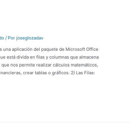
do
/ Por
joseglozadav
s una aplicación del paquete de Microsoft Office
 que está divida en filas y columnas que almacena
, que nos permite realizar cálculos matemáticos,
nancieras, crear tablas o gráficos. 2) Las Filas: