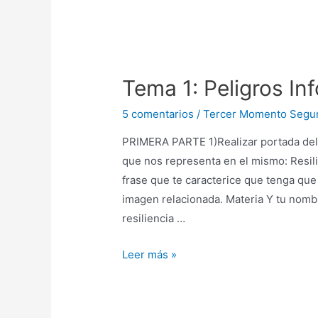
Tema 1: Peligros In
5 comentarios
/
Tercer Momento Segu
PRIMERA PARTE 1)Realizar portada del
que nos representa en el mismo: Resil
frase que te caracterice que tenga que 
imagen relacionada. Materia Y tu nombr
resiliencia …
Leer más »