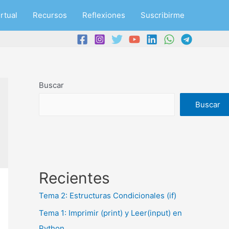
rtual
Recursos
Reflexiones
Suscribirme
Buscar
Buscar
Recientes
Tema 2: Estructuras Condicionales (if)
Tema 1: Imprimir (print) y Leer(input) en
Python