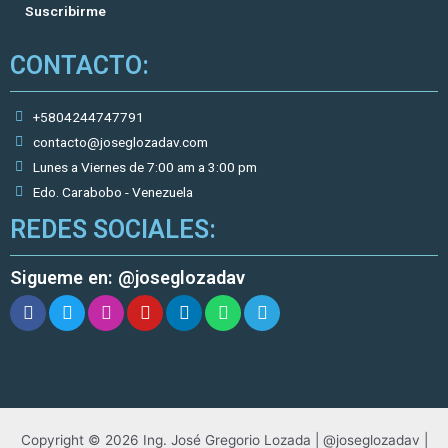
Suscribirme
CONTACTO:
+5804244747791
contacto@joseglozadav.com
Lunes a Viernes de 7:00 am a 3:00 pm
Edo. Carabobo - Venezuela
REDES SOCIALES:
Sigueme en: @joseglozadav
Copyright © 2026 Ing. José Gregorio Lozada | @joseglozadav |