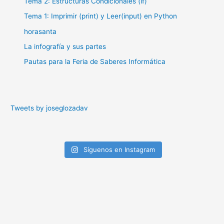
Tema 2: Estructuras Condicionales (if)
Tema 1: Imprimir (print) y Leer(input) en Python
horasanta
La infografía y sus partes
Pautas para la Feria de Saberes Informática
Tweets by joseglozadav
Síguenos en Instagram