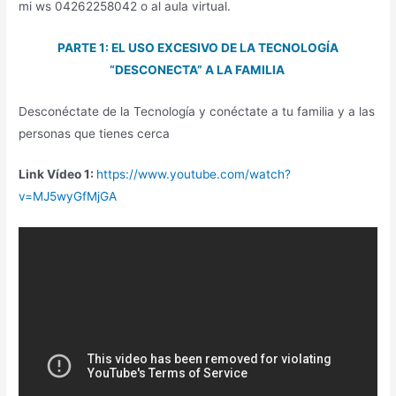
mi ws 04262258042 o al aula virtual.
PARTE 1: EL USO EXCESIVO DE LA TECNOLOGÍA
“DESCONECTA” A LA FAMILIA
Desconéctate de la Tecnología y conéctate a tu familia y a las
personas que tienes cerca
Link Vídeo
1:
https://www.youtube.com/watch?
v=MJ5wyGfMjGA