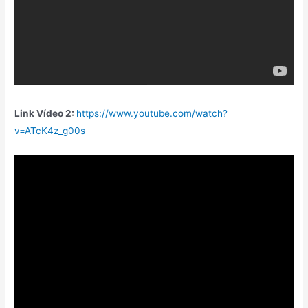
Link Vídeo
2:
https://www.youtube.com/watch?
v=ATcK4z_g00s