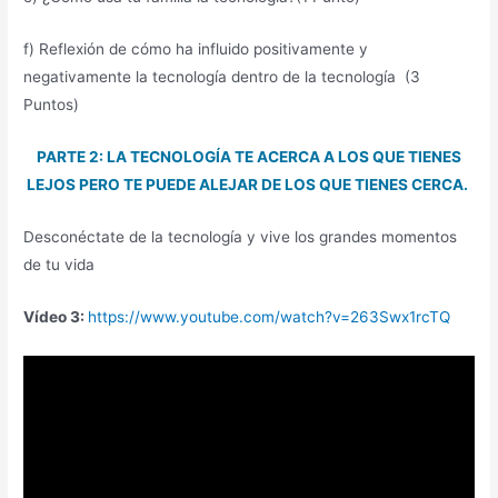
f) Reflexión de cómo ha influido positivamente y
negativamente la tecnología dentro de la tecnología (3
Puntos)
PARTE 2: LA TECNOLOGÍA TE ACERCA A LOS QUE TIENES
LEJOS PERO TE PUEDE ALEJAR DE LOS QUE TIENES CERCA.
Desconéctate de la tecnología y vive los grandes momentos
de tu vida
Vídeo
3:
https://www.youtube.com/watch?v=263Swx1rcTQ