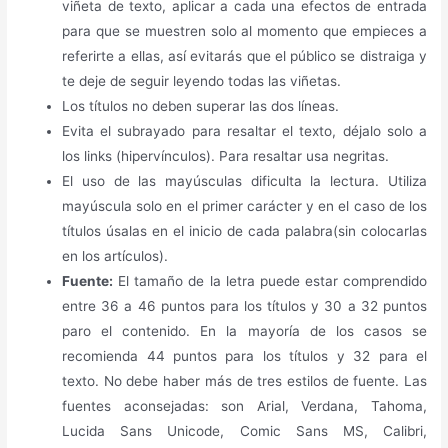
viñeta de texto, aplicar a cada una efectos de entrada
para que se muestren solo al momento que empieces a
referirte a ellas, así evitarás que el público se distraiga y
te deje de seguir leyendo todas las viñetas.
Los títulos no deben superar las dos líneas.
Evita el subrayado para resaltar el texto, déjalo solo a
los links (hipervínculos). Para resaltar usa negritas.
El uso de las mayúsculas dificulta la lectura. Utiliza
mayúscula solo en el primer carácter y en el caso de los
títulos úsalas en el inicio de cada palabra(sin colocarlas
en los artículos).
Fuente:
El tamaño de la letra puede estar comprendido
entre 36 a 46 puntos para los títulos y 30 a 32 puntos
paro el contenido. En la mayoría de los casos se
recomienda 44 puntos para los títulos y 32 para el
texto. No debe haber más de tres estilos de fuente. Las
fuentes aconsejadas: son Arial, Verdana, Tahoma,
Lucida Sans Unicode, Comic Sans MS, Calibri,