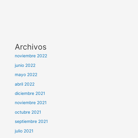
Archivos
noviembre 2022
junio 2022
mayo 2022
abril 2022
diciembre 2021
noviembre 2021
octubre 2021
septiembre 2021
julio 2021