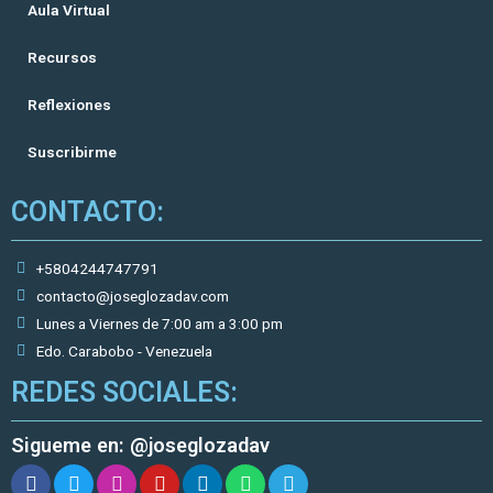
Aula Virtual
Recursos
Reflexiones
Suscribirme
CONTACTO:
+5804244747791
contacto@joseglozadav.com
Lunes a Viernes de 7:00 am a 3:00 pm
Edo. Carabobo - Venezuela
REDES SOCIALES:
Sigueme en: @joseglozadav