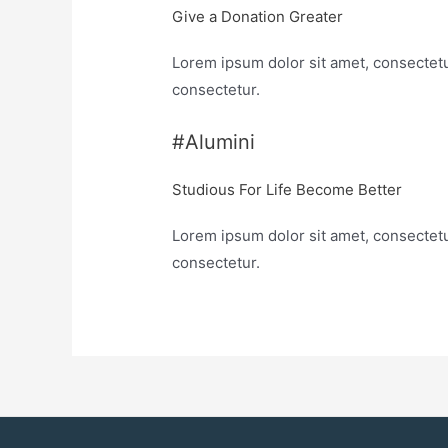
Give a Donation Greater
Lorem ipsum dolor sit amet, consectetu
consectetur.
#Alumini
Studious For Life Become Better
Lorem ipsum dolor sit amet, consectetu
consectetur.