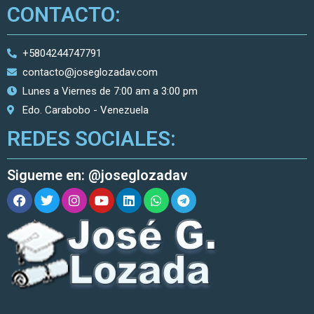
CONTACTO:
+5804244747791
contacto@joseglozadav.com
Lunes a Viernes de 7:00 am a 3:00 pm
Edo. Carabobo - Venezuela
REDES SOCIALES:
Sigueme en: @joseglozadav