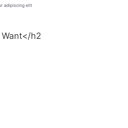
 adipiscing elit
u Want</h2