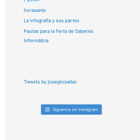
horasanta
La infografía y sus partes
Pautas para la Feria de Saberes
Informática
Tweets by joseglozadav
Síguenos en Instagram