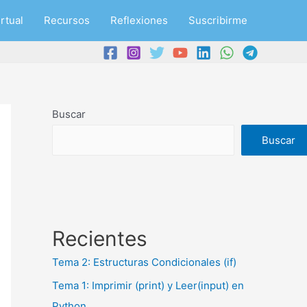
rtual
Recursos
Reflexiones
Suscribirme
Buscar
Buscar
Recientes
Tema 2: Estructuras Condicionales (if)
Tema 1: Imprimir (print) y Leer(input) en
Python