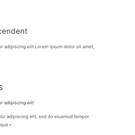
cendent
r adipiscing elit.Lorem ipsum dolor sit amet,
s
 adipiscing elit
ur adipiscing elit, sed do eiusmod tempor
iqua.»