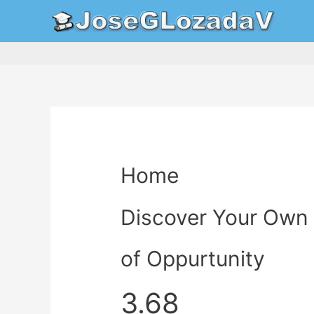
Home
Discover Your Own
of Oppurtunity
3.68