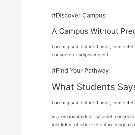
#Discover Campus
A Campus Without Pre
Lorem ipsum dolor sit amet, consectetu
consectetur adipiscing elit.
#Find Your Pathway
What Students Say
Lorem ipsum dolor sit amet, consectetur
«Lorem ipsum dolor sit amet, consectet
incididunt ut labore et dolore magna al