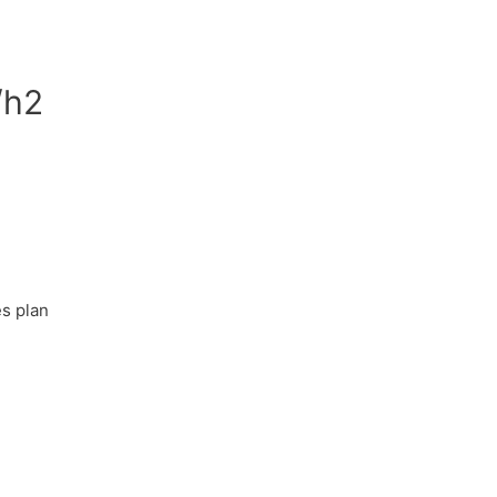
/h2
s plan